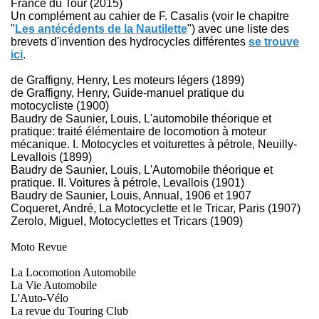
France du Tour (2015)
Un complément au cahier de F. Casalis (voir le chapitre
"
Les antécédents de la Nautilette
")
avec une liste des
brevets d'invention des hydrocycles différentes
se trouve
ici
.
de Graffigny, Henry, Les moteurs légers (1899)
de Graffigny, Henry, Guide-manuel pratique du
motocycliste (1900)
Baudry de Saunier, Louis, L'automobile théorique et
pratique: traité élémentaire de locomotion à moteur
mécanique. I. Motocycles et voiturettes à pétrole, Neuilly-
Levallois (1899)
Baudry de Saunier, Louis, L'Automobile théorique et
pratique. II. Voitures à pétrole, Levallois (1901)
Baudry de Saunier, Louis, Annual, 1906 et 1907
Coqueret, André, La Motocyclette et le Tricar, Paris (1907)
Zerolo, Miguel, Motocyclettes et Tricars (1909)
Moto Revue
La Locomotion Automobile
La Vie Automobile
L'Auto-Vélo
La revue du Touring Club