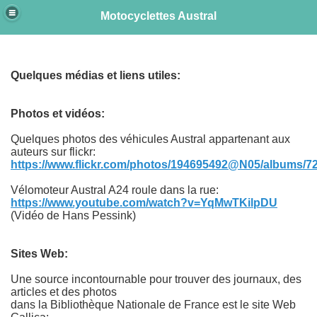
Motocyclettes Austral
e
Quelques médias et liens utiles:
Photos et vidéos:
Quelques photos des véhicules Austral appartenant aux
auteurs sur flickr:
https://www.flickr.com/photos/194695492@N05/albums/
Vélomoteur Austral A24 roule dans la rue:
https://www.youtube.com/watch?v=YqMwTKilpDU
(Vidéo de Hans Pessink)
Sites Web:
Une source incontournable pour trouver des journaux, des
articles et des photos
dans la Bibliothèque Nationale de France est le site Web