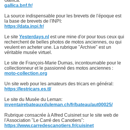
Gallica:
gallica.bnf.fr/
on. Remarques sur l'apparence des motos Austral.
La source indispensable pour les brevets de l'époque est
la base de brevets de l'INPI:
https://data.inpi.fr/
Le site
Yesterdays.nl
est une mine d'or pour tous ceux qui
recherchent de belles photos de motos anciennes, ou qui
veulent en acheter une. La rubrique "Archive" est un
véritable musée virtuel.
Le site de François-Marie Dumas, incontournable pour le
collectionneur et le passionné des motos anciennes :
moto-collection.org
Un site web pour les amateurs des tricars en général:
https://lestricars.es.tl/
Le site du Musée du Leman:
inventairebateauxduleman.ch/fr/bateau/aut00025/
Rubrique consacrée à Alfred Cuisinet sur le site web de
l'Association "Le Carré des Canotiers":
https://www.carredescanotiers.fr/cuisinet