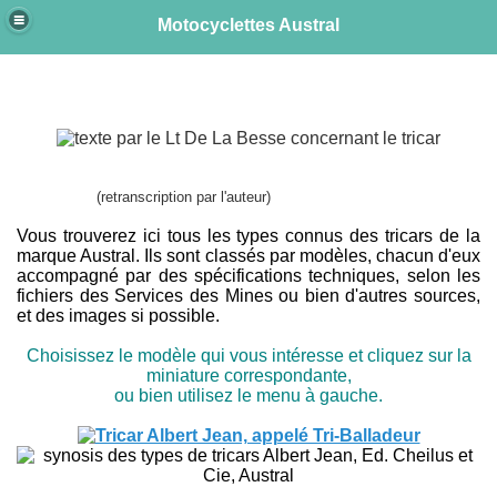
Motocyclettes Austral
e
(retranscription par l'auteur)
Vous trouverez ici tous les types connus des tricars de la
marque Austral. Ils sont classés par modèles, chacun d'eux
accompagné par des spécifications techniques, selon les
fichiers des Services des Mines ou bien d'autres sources,
et des images si possible.
Choisissez le modèle qui vous intéresse et cliquez sur la
miniature correspondante,
ou bien utilisez le menu à gauche.