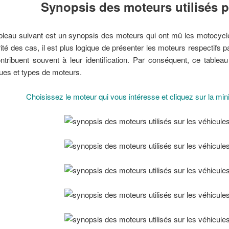
Synopsis des moteurs utilisés p
bleau suivant est un synopsis des moteurs qui ont mû les motocyclet
ité des cas, il est plus logique de présenter les moteurs respectifs 
ontribuent souvent à leur identification. Par conséquent, ce tablea
es et types de moteurs.
Choisissez le moteur qui vous intéresse et cliquez sur la mi
rcel Echard