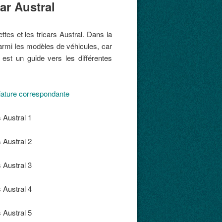
ar Austral
tes et les tricars Austral. Dans la
parmi les modèles de véhicules, car
u est un guide vers les différentes
niature correspondante