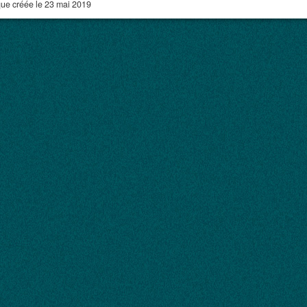
ue créée le 23 mai 2019
ation. Remarques sur l'apparence des motos Austral.
ral