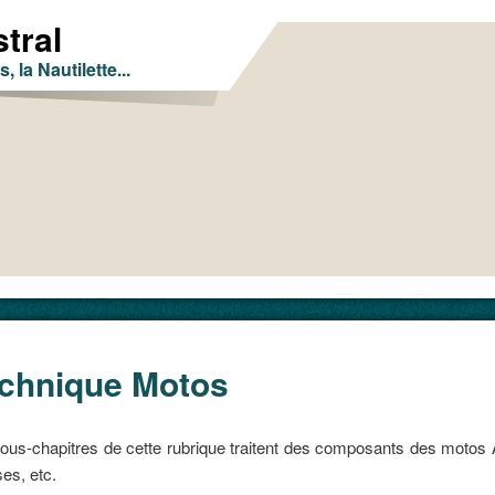
tral
s, la Nautilette...
chnique Motos
erce
ous-chapitres de cette rubrique traitent des composants des motos A
ses, etc.