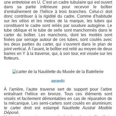
une entretoise en U. C'est un cadre tubulaire qui est ouvert
dans sa partie inférieure pour recevoir le boîtier
d'entraînement de l'hélice à trois branches. Celui-ci doit
donc contribuer à la rigidité du cadre. Comme d'habitude
sur les vélos et les motos de la marque, les tubes qui
constituent le cadre sont reliés par soudure autogène. Le
tube oblique et le tube de selle sont manchonnés dans le
carter du boîtier. Les manchons, dont les moitiés sont
fixées par serrage autour de ces tubes, sont coulés avec
les deux parties du carter, qui s'ouvrent dans le plan de
joint vertical. À l'avant, le boîtier est relié au moyen de deux
barres en Y à la traverse, qui, à son tour, est vissée sur les
flotteurs.
agrandir
À l'arrière, l'autre traverse sert de support pour l'arbre
entraînant l'hélice en bronze. Tous ces éléments sont
vissés et facilement démontables en cas de réparation de
la mécanique. Les semi-carters sont coulés en aluminium;
le carter droit est estampé
Nautilette Austral Modèle
Déposé
.