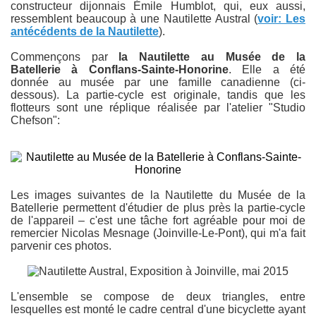
constructeur dijonnais Émile Humblot, qui, eux aussi,
ressemblent beaucoup à une Nautilette Austral (
voir: Les
antécédents de la Nautilette
).
Commençons par
la Nautilette au Musée de la
Batellerie
à Conflans-Sainte-Honorine
.
Elle a été
donnée
au musée par une famille canadienne (ci-
dessous). La partie-cycle est originale, tandis que les
flotteurs sont une réplique réalisée par l'atelier "Studio
Chefson":
Les images suivantes de la Nautilette du Musée de la
Batellerie permettent d'étudier de plus près la partie-cycle
de l'appareil – c'est une tâche fort agréable pour moi de
remercier Nicolas Mesnage (Joinville-Le-Pont), qui m'a fait
parvenir ces photos.
L'ensemble se compose de deux triangles, entre
lesquelles est monté le cadre central d'une bicyclette ayant