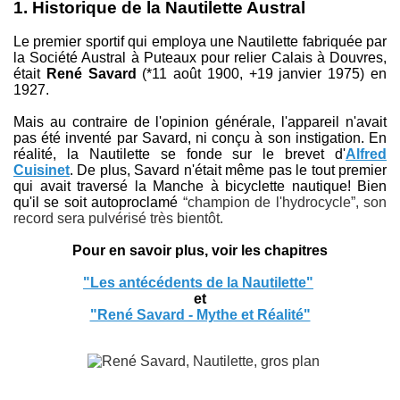
1.
Historique de la Nautilette Austral
Le premier sportif qui employa une Nautilette fabriquée par
la Société Austral à Puteaux pour relier Calais à Douvres,
était
René Savard
(*11 août 1900, +19 janvier 1975) en
1927.
Mais au contraire de l'opinion générale, l'appareil n'avait
pas été inventé par Savard, ni conçu à son instigation. En
réalité, la Nautilette se fonde sur le brevet d'
Alfred
Cuisinet
. De plus, Savard n'était même pas le tout premier
qui avait traversé la Manche à bicyclette nautique! Bien
qu'il se soit autoproclamé
“champion de l'hydrocycle”, son
record sera pulvérisé très bientôt.
Pour en savoir plus, voir les chapitres
"Les antécédents de la Nautilette"
et
"René Savard - Mythe et Réalité"