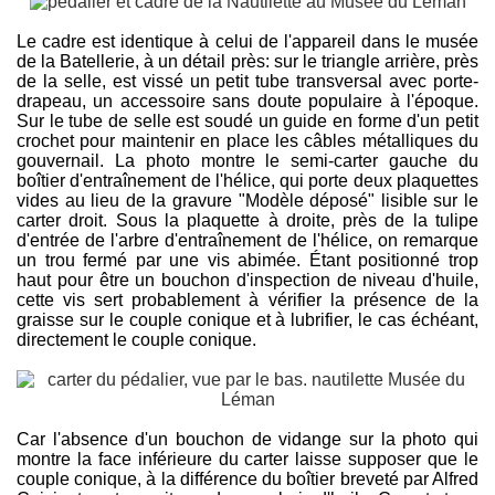
Le cadre est identique à celui de l'appareil dans le musée
de la Batellerie, à un détail près: sur le triangle arrière, près
de la selle, est vissé un petit tube transversal avec porte-
drapeau, un accessoire sans doute populaire à l'époque.
Sur le tube de selle est soudé un guide en forme d'un petit
crochet pour maintenir en place les câbles métalliques du
gouvernail. La photo montre le semi-carter gauche du
boîtier d'entraînement de l'hélice, qui porte deux plaquettes
vides au lieu de la gravure "Modèle déposé" lisible sur le
carter droit. Sous la plaquette à droite, près de la tulipe
d'entrée de l'arbre d'entraînement de l'hélice, on remarque
un trou fermé par une vis abimée. Étant positionné trop
haut pour être un bouchon d'inspection de niveau d'huile,
cette vis sert probablement à vérifier la présence de la
graisse sur le couple conique et à lubrifier, le cas échéant,
directement le couple conique.
Car l'absence d'un bouchon de vidange sur la photo qui
montre la face inférieure du carter laisse supposer que le
couple conique, à la différence du boîtier breveté par Alfred