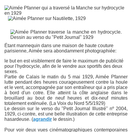
Étant mannequin dans une maison de haute couture
parisienne, Aimée sera abondamment photographiée:
le but en est visiblement de faire le maximum de publicité
pour l'hydrocycle, afin de le vendre aux sportifs des deux
sexes.
Partie de Calais le matin du 5 mai 1929, Aimée Pfanner
lutte pendant des heures courageusement contre la houle
et le vent, accompagnée par son entraîneur qui a pris place
à bord d'un cotre. Elle atteint la côte anglaise dans le
brouillard au bout de neuf heures et dix-neuf minutes
totalement exténuée. (La Voix du Nord 5/5/1929)
Le dessin sur le verso du "Petit Journal Illustré" nº 2004,
1929, ci-contre, est une belle illustration de cette entreprise
hasardeuse. (
agrandir
le dessin.)
Pour voir deux vues cinématographiques contemporaines