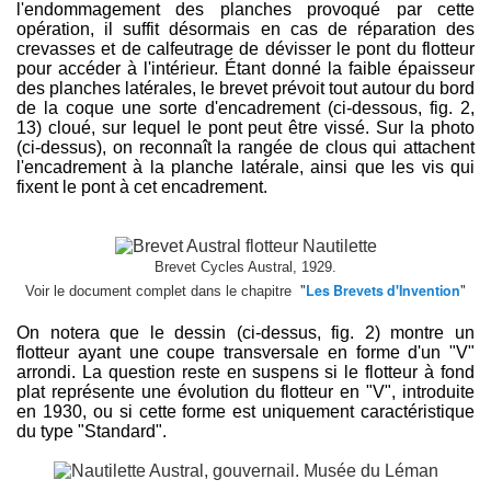
l'endommagement des planches provoqué par cette
opération, il suffit désormais en cas de réparation des
crevasses et de calfeutrage de dévisser le pont du flotteur
pour accéder à l'intérieur. Étant donné la faible épaisseur
des planches latérales, le brevet prévoit tout autour du bord
de la coque une sorte d'encadrement (ci-dessous, fig. 2,
13) cloué, sur lequel le pont peut être vissé. Sur la photo
(ci-dessus), on reconnaît la rangée de clous qui attachent
l'encadrement à la planche latérale, ainsi que les vis qui
fixent le pont à cet encadrement.
Brevet Cycles Austral, 1929.
"
"
Les Brevets d'Invention
Voir le document
complet dans le chapitre
On notera que le dessin (ci-dessus, fig. 2) montre un
flotteur ayant une coupe transversale en forme d'un "V"
arrondi. La question reste en suspens si le flotteur à fond
plat représente une évolution du flotteur en "V", introduite
en 1930, ou si cette forme est uniquement caractéristique
du type "Standard".