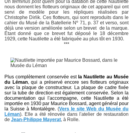
Un
terminus post quem
pour la datation de cette Nautilette
nous donnent les flotteurs originaux de cet appareil qui ont
servi de modèle pour les répliques réalisées par
Christophe Dirlik. Ces flotteurs, qui sont reproduits dans le
cahier du Musé de la Batellerie Nº 71, p. 37 et verso, sont
déjà une version améliorée selon un brevet de la marque.
Étant donné que ce brevet fut déposé le 18 décembre
1929, cette Nautilette a été fabriquée au plus tôt en 1930.
***
Plus complètement conservée est
la Nautilette au Musée
du Léman
, qui a préservé encore ses flotteurs originaux
avec la plaque de constructeur. La plaque de cadre fixée
sur la tube de direction est également conservée.
Selon la
documentation qui l'accompagne, cette Nautilette a été
importée en 1930 par Maurice Bossard, agent général pour
la Suisse à Montalègre
.
(
Vers le site Web du Musée du
Léman
). Elle a été rénovée dans l'atelier de restauration
de
Jean-Philippe Mayerat
, à Rolle.