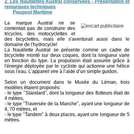
2. Les Nautilettes Austral conservées - Présentation et
remarques techniques
on. Remarques sur l'apparence des motos Austral.
Peugeot Maritime
La marque Austral ne se
contentait pas de construire des
tricycles, des motocyclettes et
des bicyclettes, mais elle s'aventurait aussi dans le
domaine de l'hydrocycle!
La Nautilette Austral se présente comme un cadre de
bicyclette monté sur deux coques, dont la longueur varie
en fonction du type. La propulsion était assurée grâce à
te
l'énergie déployée par le cycliste qui actionne une hélice
sous l'eau. L'appareil vire à l’aide d’un simple guidon.
Selon un document dans le Musée du Léman, trois
modèles étaient proposés:
- le type "Standard", dont la longueur des flotteurs était de
4 mètres,
- le type "Traversée de la Manche", ayant une longueur de
4, 70 mètres, et
- le type "Tandem" à deux places, ayant une longueur de 5
mètres.