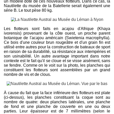
un modèle doté de ces nouveaux flotteurs. Dans ce cas, la
Nautilette du musée de la Batellerie serait également une
série B. Le tout pèse 80 kg.
Les flotteurs sont faits en acajou d'Afrique (Khaya
ivorensis) provenant de la côte ouest, un proche parent
botanique de l'acajou américain (Swietenia macrophylla).
Ce bois d'une couleur brun rougeâtre et d'un grain fin est
utilisé entre autres pour la construction de bateaux de sport
en raison de sa durabilité, sa résistance aux intempéries et
son usinabilité. Un autre avantage important dans notre
contexte est le fait qu'il se cloue et se visse aisément, sans
se fendre. Comme on le voit sur la photo, les planches qui
constituent les flotteurs sont assemblées par un grand
nombre de vis et de clous.
À cause du fait que la face inférieure des flotteurs est plate
(ci-dessus), les planches constituant la coque sont au
nombre de quatre: deux planches latérales, une planche
de fond et une planche de couverte en une ou deux
parties. Leur épaisseur est de 7 millimètres (selon le