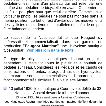
pédalier-ci est muni d'un plateau qui est relié par une
chaîne à un pédalier de bicyclette en avant. Ce dernier est
situé un peu plus haut que celui d'arrière. Comme on le
voit sur la photo, les pédales ne sont pas montées dans la
même position. Le but en est d'éviter que les mouvements
des cyclistes ne se déroulent parallèlement, afin de ne pas
faire balancer le tandem.
Le succès de la Nautilette fut tel que Peugeot s'y
intéressait et commercialisait dans sa gamme de
production
"Peugeot Maritime"
une "bicyclette nautique
type Austral".
Voir plus loin dans le texte
.
Ce type de bicyclettes aquatiques disparut un jour....
cependant, il restait toujours le plaisir et le souhait de
pédaler sur l'eau. Considérez les Pédalos et les canots de
constructions différentes; et aujourd'hui, des hydrocycles-
catamaran sont commercialisés d'apparence et
fonctionnement très similaire à la Nautilette Austral.
13 juillet 1930, fêtes nautiques à Asnières-Courbevoie:
des Nautilettes Austral, montées par des gymnastes, défilent devant la
tribune d'honneur.