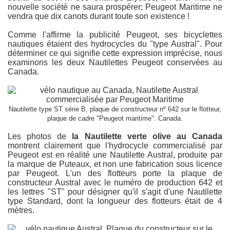
nouvelle société ne saura prospérer; Peugeot Maritime ne
vendra que dix canots durant toute son existence !
Comme l'affirme la publicité Peugeot, ses bicyclettes
nautiques étaient des hydrocycles du "type Austral". Pour
déterminer ce qui signifie cette expression imprécise, nous
examinons les deux Nautilettes Peugeot conservées au
Canada.
Nautilette type ST série B, plaque de constructeur nº 642 sur le flotteur,
plaque de cadre "Peugeot maritime". Canada.
Les photos de
la Nautilette verte olive au Canada
montrent clairement que l'hydrocycle commercialisé par
Peugeot est en réalité une Nautilette Austral, produite par
la marque de Puteaux, et non une fabrication sous licence
par Peugeot. L'un des flotteurs porte la plaque de
constructeur Austral avec le numéro de production 642 et
les lettres "ST" pour désigner qu'il s'agit d'une Nautilette
type Standard, dont la longueur des flotteurs était de 4
mètres.