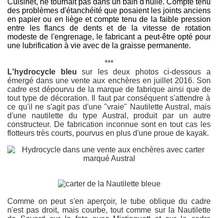
Cuisinet, ne tournait pas dans un bain d'huile. Compte tenu
des problèmes d'étanchéité que posaient les joints anciens
en papier ou en liège et compte tenu de la faible pression
entre les flancs de dents et de la vitesse de rotation
modeste de l'engrenage, le fabricant a peut-être opté pour
une lubrification à vie avec de la graisse permanente.
***
L'hydrocycle bleu
sur les deux photos ci-dessous a
émergé dans une vente aux enchères en juillet 2016. Son
cadre est dépourvu de la marque de fabrique ainsi que de
tout type de décoration. Il faut par conséquent s'attendre à
ce qu'il ne s'agit pas d'une "vraie" Nautilette Austral, mais
d'une nautilette du type Austral, produit par un autre
constructeur. De fabrication inconnue sont en tout cas les
flotteurs très courts, pourvus en plus d'une proue de kayak.
Comme on peut s'en aperçoir, le tube oblique du cadre
n'est pas droit, mais courbe, tout comme sur la Nautilette