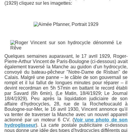
(1929) cliquez sur les imagettes:
Quelques semaines auparavant, le 17 avril 1929, Roger-
Pierre-Arthur Vincent de Paris-Boulogne (ci-dessous) avait
également traversé la Manche au guidon d'un hydrocycle,
convoyé du bateau-pêcheur "Notre-Dame de Risban" de
Calais.
Malgré une panne – le câble de son gouvernail se
rompit et il lui fallut de longues minutes pour réparer – il
devint recordman en 5h 57min
en battant le record établi
par Savard (6h 6min). (Le Matin, 18/4/1929; Le Journal
18/4/1929). Peu après la liquidation judiciaire de son
affaire d'hydrocycles, 28, rue de la Rochefoucauld à
Boulogne-sur-Mer, le 16 avril 1930, Vincent annonce qu'il
va tenter de traverser la Manche avec un nouvel appareil
actionné par un moteur 6 CV. (
Voir une photo de son
hydroglisseur
). La carte postale publicitaire ci-dessous
nous donne une idée des types d'hydrocycles différents qui