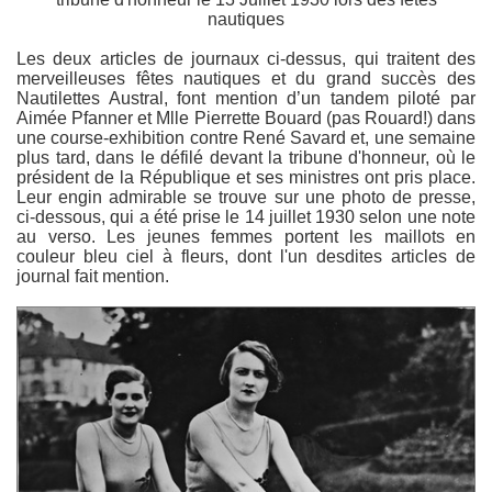
Les deux articles de journaux ci-dessus, qui traitent des
merveilleuses fêtes nautiques et du grand succès des
Nautilettes Austral, font mention d’un tandem piloté par
Aimée Pfanner et Mlle Pierrette Bouard (pas Rouard!) dans
une course-exhibition contre René Savard et, une semaine
plus tard, dans le défilé devant la tribune d'honneur, où le
président de la République et ses ministres ont pris place.
Leur engin admirable se trouve sur une photo de presse,
ci-dessous, qui a été prise le 14 juillet 1930 selon une note
au verso. Les jeunes femmes portent les maillots en
couleur bleu ciel à fleurs, dont l'un desdites articles de
journal fait mention.