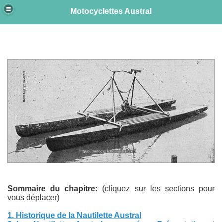
Motocyclettes Austral
vélo nautique, bicyclette nautique, René Savard, Aimée Pfanner
e
Sommaire du chapitre:
(cliquez sur les sections pour
vous déplacer)
1. Historique de la Nautilette Austral