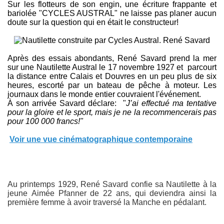
Sur les flotteurs de son engin, une écriture frappante et
bariolée "CYCLES AUSTRAL" ne laisse pas planer aucun
doute sur la question qui en était le constructeur!
Après des essais abondants, René Savard prend la mer
sur une Nautilette Austral le 17 novembre 1927 et parcourt
la distance entre Calais et Douvres en un peu plus de six
heures, escorté par un bateau de pêche à moteur. Les
journaux dans le monde entier couvraient l'événement.
À son arrivée Savard déclare: "
J’ai effectué ma tentative
pour la gloire et le sport, mais je ne la recommencerais pas
pour 100 000 francs!"
Voir une vue cinématographique contemporaine
Au printemps 1929, René Savard confie sa Nautilette à la
jeune Aimée Pfanner de 22 ans, qui deviendra ainsi la
première femme à avoir traversé la Manche en pédalant.