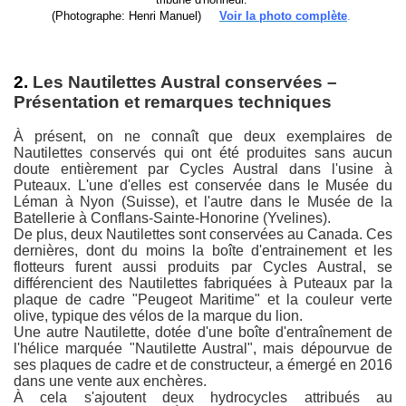
(Photographe: Henri Manuel)
Voir la photo complète
.
2.
Les Nautilettes Austral conservées –
Présentation et remarques techniques
À présent, on ne connaît que deux exemplaires de
Nautilettes conservés qui ont été produites sans aucun
doute entièrement par Cycles Austral dans l'usine à
Puteaux. L'une d'elles est conservée dans le Musée du
Léman à Nyon (Suisse), et l'autre dans le Musée de la
Batellerie à Conflans-Sainte-Honorine (Yvelines).
De plus, deux Nautilettes sont conservées au Canada. Ces
dernières, dont du moins la boîte d'entrainement et les
flotteurs furent aussi produits par Cycles Austral, se
différencient des Nautilettes fabriquées à Puteaux par la
plaque de cadre "Peugeot Maritime" et la couleur verte
olive, typique des vélos de la marque du lion.
Une autre Nautilette, dotée d'une boîte d'entraînement de
l'hélice marquée "Nautilette Austral", mais dépourvue de
ses plaques de cadre et de constructeur, a émergé en 2016
dans une vente aux enchères.
À cela s'ajoutent deux hydrocycles attribués au