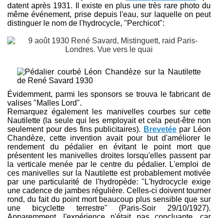
datent après 1931. Il existe en plus une très rare photo du
même événement, prise depuis l'eau, sur laquelle on peut
distinguer le nom de l'hydrocycle, "Perchicot":
Évidemment, parmi les sponsors se trouva le fabricant de
valises "Malles Lord".
Remarquez également les manivelles courbes sur cette
Nautilette (la seule qui les employait et cela peut-être non
seulement pour des fins publicitaires).
Brevetée
par Léon
Chandèze, cette invention avait pour but d'améliorer le
rendement du pédalier en évitant le point mort que
présentent les manivelles droites lorsqu'elles passent par
la verticale menée par le centre du pédalier. L'emploi de
ces manivelles sur la Nautilette est probablement motivée
par une particularité de l'hydropède: "L'hydrocycle exige
une cadence de jambes régulière. Celles-ci doivent tourner
rond, du fait du point mort beaucoup plus sensible que sur
une bicyclette terrestre" (Paris-Soir 29/10/1927).
Apparemment, l'expérience n'était pas concluante, car