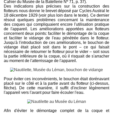
Cahier du Musée de la Batellerie Nº 71, p. 37).
Des indications plus précises sur la construction des
flotteurs nous donne le brevet déposé par Cycles Austral le
18 décembre 1929 (voir plus loin dans le texte). Ce dernier
résout quelques problèmes concernant la maintenance
des coques qui compliquaient encore l'utilisation pratique
de l'appareil. Les améliorations apportées aux flotteurs
concernent deux points: faciliter le démontage de la coque
et faciliter le vidange de l'eau pénétrée dans le flotteur.
Jusqu'à l'introduction de ces améliorations, le bouchon de
vidange était placé soit dans le pont – ce qui faisait
nécessaire de retourner le flotteur pour le vider – soit sous
la partie inférieure de la coque, où il risquait de s'arracher
au moment de l'atterrissage de l'appareil.
Pour éviter ces inconvénients, le bouchon était dorénavant
placé sur le côté et à la partie avant du flotteur (ci-dessus,
flèche). De cette manière, il suffit d'incliner légèrement
l'appareil vers l'avant pour faire écouler l'eau.
Afin d'éviter le démontage complet de la coque et