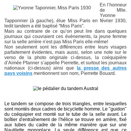
En l’honneur
de Mlle.
Yvonne
Tapponnier (à gauche), élue Miss Paris en février 1930,
ledit tandem a été baptisé “Miss Paris”.
Mais au contraire de ce qu’on peut lire dans quelques
journaux qui couvraient ces événements, la jeune femme
sur la selle arrière n'est pas Miss Paris elle-même!
Non seulement sont les différences entre leurs visages
parfaitement évidentes, mais aussi, selon une note sur le
verso de la photo originale ci-dessus, la coéquipière
d’Aimée Pfanner s’appelle Pierrette, et surtout les journaux
nationaux (ci-dessus) ainsi que
la presse des autres
pays voisins
mentionnent son nom, Pierrette Bouard.
Le tandem se compose de trois triangles, entre lesquelles
sont montés deux cadres de bicyclette homme. Le "guidon"
du coéquipier est monté sur le tube de la selle avant. Le
boîtier d'entraînement de l'hélice se trouve en arrière, fixé
aux tubes du cadre de la même manière que sur une
Nautilette monoplace. La seule différence est que ce