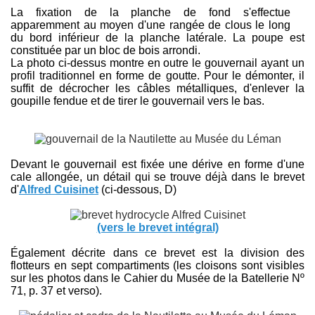
La fixation de la planche de fond s'effectue
apparemment au moyen d'une rangée de clous le long
du bord inférieur de la planche latérale. La poupe est
constituée par un bloc de bois arrondi.
La photo ci-dessus montre en outre le gouvernail ayant un
profil traditionnel en forme de goutte. Pour le démonter, il
suffit de décrocher les câbles métalliques, d'enlever la
goupille fendue et de tirer le gouvernail vers le bas.
Devant le gouvernail est fixée une dérive en forme d'une
cale allongée, un détail qui se trouve déjà dans le brevet
d'
Alfred Cuisinet
(ci-dessous, D)
(vers le brevet intégral)
Également décrite dans ce brevet est la division des
flotteurs en sept compartiments (les cloisons sont visibles
sur les photos dans le Cahier du Musée de la Batellerie Nº
71, p. 37 et verso).