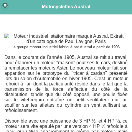
Motocyclettes Austral
e
Le groupe moteur industriel fabriqué par Austral à partir de 1906.
Dans le courant de l'année 1905, Austral se mit au travail
pour élaborer un moteur "maison" pour ses tri-cars, destiné
à remplacer les moteurs Aster. Le nouveau moteur fait son
apparition sur le prototype du "tricar à cardan" présenté
lors du salon d'Automobile en hiver 1905. C'est un moteur
refroidi à l'air dont la particularité réside dans le fait que la
transmission de la force s'effectue du côté de la
distribution, tandis que du côté opposé, une poulie fixée
sur le vilebrequin entraîne un petit ventilateur qui fait
souffler sur les ailettes du cylindre un vent suffisant au
refroidissement.
Disponible avec une puissance de 3 HP ½ et 4 HP ½, ce
moteur sera vite épaulé par une version 4 HP ½ refroidie à
l'eau, qui utilise apparemment le même bas-moteur, mais