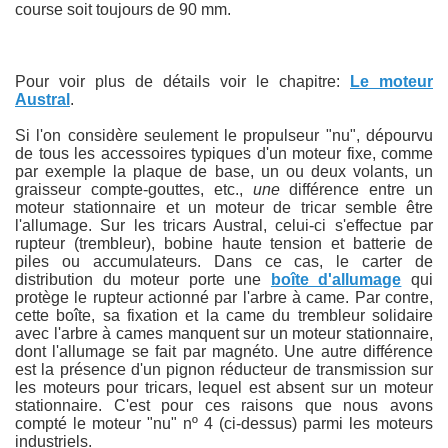
course soit toujours de 90 mm.
Pour voir plus de détails voir le chapitre:
Le moteur
Austral
.
Si l'on considère seulement le propulseur "nu", dépourvu
de tous les accessoires typiques d'un moteur fixe, comme
par exemple la plaque de base, un ou deux volants, un
graisseur compte-gouttes, etc.,
une
différence entre un
moteur stationnaire et un moteur de tricar semble être
l'allumage. Sur les tricars Austral, celui-ci s'effectue par
rupteur (trembleur), bobine haute tension et batterie de
piles ou accumulateurs. Dans ce cas, le carter de
distribution du moteur porte une
boîte d'allumage
qui
protège le rupteur actionné par l'arbre à came. Par contre,
cette boîte, sa fixation et la came du trembleur solidaire
avec l'arbre à cames manquent sur un moteur stationnaire,
dont l'allumage se fait par magnéto. Une autre différence
est la présence d'un pignon réducteur de transmission sur
les moteurs pour tricars, lequel est absent sur un moteur
stationnaire. C'est pour ces raisons que nous avons
compté le moteur "nu" nº 4 (ci-dessus) parmi les moteurs
industriels.