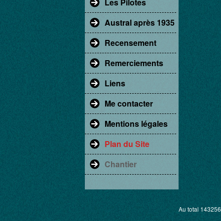
Les Pilotes
Austral après 1935
Recensement
Remerciements
Liens
Me contacter
Mentions légales
Plan du Site
Chantier
Au total 143256 