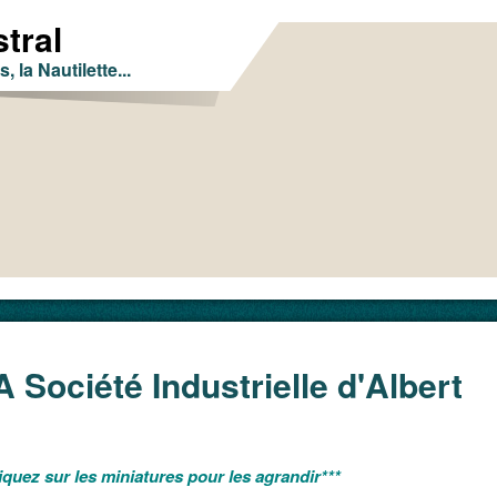
tral
s, la Nautilette...
A Société Industrielle d'Albert
erce
liquez sur les miniatures pour les agrandir***