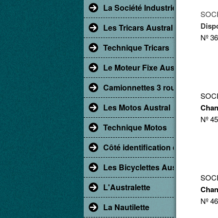
La Société Industrielle d'Albert
SOCI
Dispo
Les Tricars Austral
Nº 3
Technique Tricars
Le Moteur Fixe Austral
Camionnettes 3 roues
SOCI
Les Motos Austral
Chan
Nº 4
Technique Motos
Côté identification et restaur
Les Bicyclettes Austral
SOCI
L'Australette
Chan
Nº 46
La Nautilette