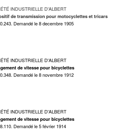
ÉTÉ INDUSTRIELLE D'ALBERT
sitif de transmission pour motocyclettes et tricars
60.243. Demandé le 8 decembre 1905
ÉTÉ INDUSTRIELLE D'ALBERT
gement de vitesse pour bicyclettes
50.348. Demandé le 8 novembre 1912
ation. Remarques sur l'apparence des motos Austral.
ÉTÉ INDUSTRIELLE D'ALBERT
gement de vitesse pour bicyclettes
8.110. Demandé le 5 février 1914