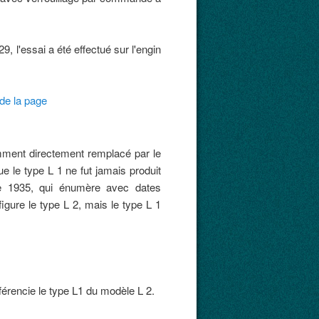
9, l'essai a été effectué sur l'engin
de la page
mment directement remplacé par le
e le type L 1 ne fut jamais produit
gue 1935, qui énumère avec dates
igure le type L 2, mais le type L 1
férencie le type L1 du modèle L 2.