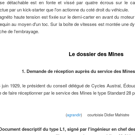
se détachable est en fonte et vissé par quatre écrous sur le c
ectue par un kick-starter que l'on actionne du coté droit du véhicule.
gnéto haute tension est fixée sur le demi-carter en avant du moteur 
requin au moyen d'un toc. Sur la boîte de vitesses est montée une
oche de l'embrayage.
Le dossier des Mines
1. Demande de réception auprès du service des Mines 
 juin 1929, le président du conseil délégué de Cycles Austral, Édo
e de faire réceptionner par le service des Mines le type Standard 28 p
(
agrandir
) courtoisie Didier Mahistre
 Document descriptif du type L1, signé par l'ingénieur en chef d