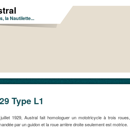
tral
s, la Nautilette...
29 Type L1
erce
juillet 1929, Austral fait homologuer un mototricycle à trois roues
ndée par un guidon et la roue arrière droite seulement est motrice.