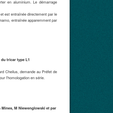
arter en aluminium. Le démarrage
et est entraînée directement par le
 dynamo, entraînée apparemment par
du tricar type L1
uard Cheilus, demande au Préfet de
our l'homologation en série.
es Mines, M Niewenglowski et par