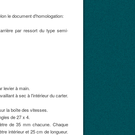
elon le document d'homologation:
arrière par ressort du type semi-
 levier à main.
llant à sec à l'intérieur du carter.
ur la boîte des vitesses.
ngles de 27 x 4.
amètre de 35 mm chacune. Chaque
tre intérieur et 25 cm de longueur.