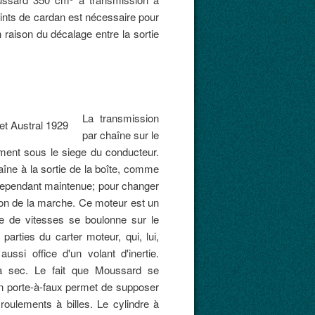
oints de cardan est nécessaire pour
 raison du décalage entre la sortie
La transmission
par chaîne sur le
ement sous le siege du conducteur.
haîne à la sortie de la boîte, comme
ut cependant maintenue; pour changer
tion de la marche. Ce moteur est un
te de vitesses se boulonne sur le
arties du carter moteur, qui, lui,
ussi office d'un volant d'inertie.
 à sec. Le fait que Moussard se
 en porte-à-faux permet de supposer
ulements à billes. Le cylindre à