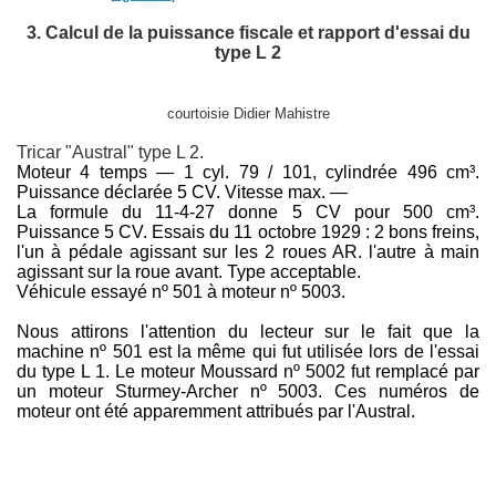
3. Calcul de la puissance fiscale et rapport d'essai du
type L 2
courtoisie Didier Mahistre
Tricar "Austral" type L 2.
Moteur 4 temps — 1 cyl. 79 / 101, cylindrée 496 cm³.
Puissance déclarée 5 CV. Vitesse max. —
La formule du 11-4-27 donne 5 CV pour 500 cm
³
.
Puissance 5 CV. Essais du 11 octobre 1929 : 2 bons freins,
l'un à pédale agissant sur les 2 roues AR. l'autre à main
agissant sur la roue avant. Type acceptable.
Véhicule essayé nº 501 à moteur nº 5003.
Nous attirons l'attention du lecteur sur le fait que la
machine nº 501 est la même qui fut utilisée lors de l'essai
du type L 1. Le moteur Moussard nº 5002 fut remplacé par
un moteur Sturmey-Archer nº 5003. Ces numéros de
moteur ont été apparemment attribués par l'Austral.