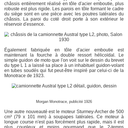
châssis entièrement réalisé en tôle d'acier emboutie, plus
robuste est plus rigide. Les parois en tôle formant le cadre
du siège sont en une pièce avec les poutres latérales du
châssis. La paroi du coté droit porte à son extérieur le
réservoir d'essence.
Également fabriquée en tôle d'acier emboutie est
maintenant la fourche à double ressort hélicoïdal. Le
simple guidon de moto que l'on voit sur le dessin du brevet
du type L 1 a laissé sa place à un inhabituel guidon-volant
en tubes soudés qui fut peut-être inspiré par celui-ci de la
Monotrace de 1923.
Morgan Monotrace, publicité 1926
Une autre nouveauté est le moteur Sturmey-Archer de 500
cm³ (79 x 101 mm) à soupapes latérales. Ce moteur à
longue course n'est pas forcément plus rapide, mais il est
plus coupleux et moins gourmand que le 2-temps