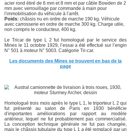
acier rond étiré de 6 mm et 8 mm et par câble Bowden de 2
mm avec verrouillage par commande à main pour
l'immobilisation du véhicule à l'arrêt.
Poids:
châssis nu en ordre de marche 190 kg. Véhicule
avec carrosserie en ordre de marche 300 kg. Charge utile,
non compris le conducteur, 400 kg.
Le Tricar de type L 2 fut homologué par le service des
Mines le 11 octobre 1929, l’essai a été effectué sur l’engin
N° 501 à moteur N° 5003. Catégorie Tri-car.
Les documents des Mines se trouvent en bas de la
page
Homologué trois mois après le type L 1, le triporteur L 2 qui
fut présenté au salon de Paris en 1930 bénéficie
d'importantes améliorations par rapport au modèle
antérieur, lequel ne fut probablement pas commercialisé.
La conception technique générale ne fut pas changée,
mais le châssis tubulaire du type L 1 a été remplacé par un