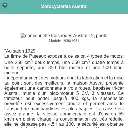
Motocyclettes Austral
e
Modèle 1930/1931
"Au salon 1929.
La firme de Puteaux expose à ce salon 4 types de motos:
3
3
Une 250 cm
deux temps, une 350 cm
quatre temps à
boite séparée, une 350 bloc-moteur et une 500 bloc-
moteur.
Indépendamment des moteurs dont la fabrication et la mise
au point sont des meilleurs, la maison Austral présente
également une camionnette à trois roues, baptisée tri-car
Austral, munie d'un bloc-moteur 5 CV, 3 vitesses. Ce
trimoteur peut porter jusqu'à 400 kgs, la suspension
brevetée est excessivement douce et permet ainsi le
transport de marchandises les plus fragiles! La caisse est
assez grande, la vitesse commerciale est d'environ 55
km/h en pleine charge, la consommation est très réduite,
elle ne dépasse pas 4.5 l au 100, la sécurité est obtenue