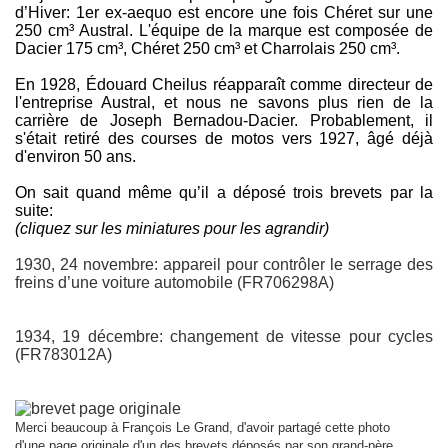
d’Hiver: 1er ex-aequo est encore une fois Chéret sur une
250 cm³ Austral.
L'équipe de la marque est composée de
Dacier 175 cm³, Chéret 250 cm³ et Charrolais 250 cm³.
En 1928, Édouard Cheilus réapparaît comme directeur de
l'entreprise Austral, et nous ne savons plus rien de la
carrière de Joseph Bernadou-Dacier.
Probablement, il
s'était retiré des courses de motos vers 1927, âgé déjà
d'environ 50 ans.
On sait quand même qu’il a déposé trois brevets par la
suite:
(cliquez sur les miniatures pour les agrandir)
1930, 24 novembre: appareil pour contrôler le serrage des
freins d’une voiture automobile (FR706298A)
1934, 19 décembre: changement de vitesse pour cycles
(FR783012A)
Merci beaucoup à François Le Grand, d'avoir partagé cette photo
d'une page originale d'un des brevets déposés par son grand-père.