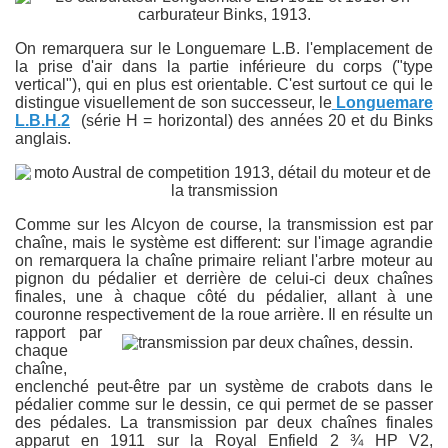
On remarquera sur le Longuemare L.B. l'emplacement de
la prise d'air dans la partie inférieure du corps ("type
vertical"), qui en plus est orientable. C'est surtout ce qui le
distingue visuellement de son successeur, le
Longuemare
L.B.H.2
(série H = horizontal) des années 20 et du Binks
anglais.
Comme sur les Alcyon de course, la transmission est par
chaîne, mais le système est different: sur l'image agrandie
on remarquera la chaîne primaire reliant l'arbre moteur au
pignon du pédalier et derrière de celui-ci deux chaînes
finales, une à chaque côté du pédalier, allant à une
couronne respectivement de la roue arrière. Il en résulte un
rapport par
chaque
chaîne,
enclenché peut-être par un système de crabots dans le
pédalier comme sur le dessin, ce qui permet de se passer
des pédales. La transmission par deux chaînes finales
apparut en 1911 sur la Royal Enfield 2 ¾ HP V2,