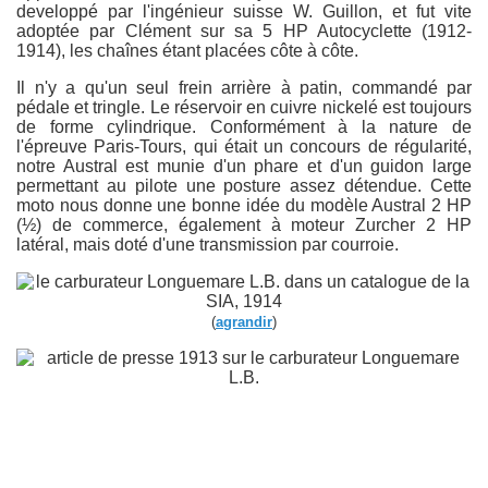
developpé par l'ingénieur suisse W. Guillon, et fut vite
adoptée par Clément sur sa 5 HP Autocyclette (1912-
1914), les chaînes étant placées côte à côte.
Il n'y a qu'un seul frein arrière à patin, commandé par
pédale et tringle. Le réservoir en cuivre nickelé est toujours
de forme cylindrique. Conformément à la nature de
l'épreuve Paris-Tours, qui était un concours de régularité,
notre Austral est munie d'un phare et d'un guidon large
permettant au pilote une posture assez détendue. Cette
moto nous donne une bonne idée du modèle Austral 2 HP
(½) de commerce, également à moteur Zurcher 2 HP
latéral, mais doté d'une transmission par courroie.
(
agrandir
)