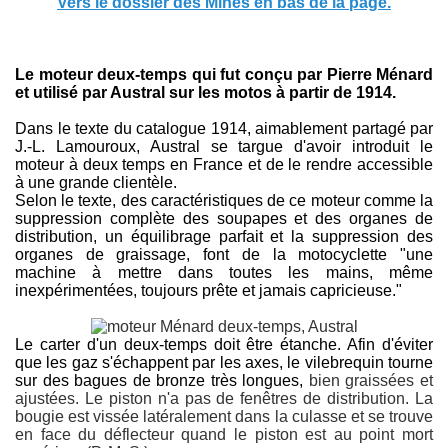
Vers le dossier des Mines en bas de la page.
Le moteur deux-temps qui fut conçu par Pierre Ménard
et utilisé par Austral sur les motos à partir de 1914.
Dans le texte du catalogue 1914, aimablement partagé par
J.-L. Lamouroux, Austral se targue d'avoir introduit le
moteur à deux temps en France et de le rendre accessible
à une grande clientèle.
Selon le texte, des caractéristiques de ce moteur comme la
suppression complète des soupapes et des organes de
distribution, un équilibrage parfait et la suppression des
organes de graissage, font de la motocyclette "une
machine à mettre dans toutes les mains, même
inexpérimentées, toujours prête et jamais capricieuse."
Le carter d'un deux-temps doit être étanche. Afin d'éviter
que les gaz s'échappent par les axes, le vilebrequin tourne
sur des bagues de bronze très longues,
bien graissées et
ajustées. Le piston n'a pas de fenêtres de distribution. La
bougie est vissée latéralement dans la culasse et se trouve
en face du déflecteur quand le piston est au point mort