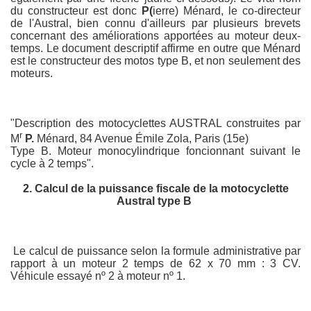
du constructeur est donc
P
(
ierre) Ménard, le co-directeur
de l'Austral, bien connu d'ailleurs par plusieurs brevets
concernant des améliorations apportées au moteur deux-
temps.
Le document descriptif affirme en outre que Ménard
est le constructeur des motos type B, et non seulement des
moteurs.
"Description des motocyclettes AUSTRAL construites par
r
M
P.
Ménard, 84 Avenue Émile Zola, Paris (15e)
Type B. Moteur monocylindrique foncionnant suivant le
cycle à 2 temps".
2. Calcul de la puissance fiscale de la motocyclette
Austral type B
Le calcul de puissance selon la formule administrative par
rapport à un moteur 2 temps de 62 x 70 mm : 3 CV.
Véhicule essayé nº 2 à moteur nº 1.