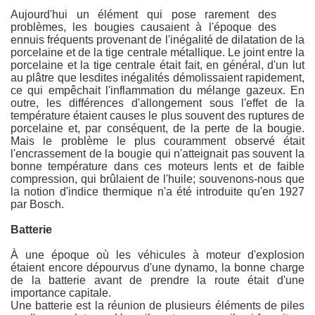
Aujourd'hui un élément qui pose rarement des
problèmes, les bougies causaient à l'époque des
ennuis fréquents provenant de l'inégalité de dilatation de la
porcelaine et de la tige centrale métallique. Le joint entre la
porcelaine et la tige centrale était fait, en général, d'un lut
au plâtre que lesdites inégalités démolissaient rapidement,
ce qui empêchait l'inflammation du mélange gazeux. En
outre, les différences d'allongement sous l'effet de la
température étaient causes le plus souvent des ruptures de
porcelaine et, par conséquent, de la perte de la bougie.
Mais le problème le plus couramment observé était
l'encrassement de la bougie qui n'atteignait pas souvent la
bonne température dans ces moteurs lents et de faible
compression, qui brûlaient de l'huile; souvenons-nous que
la notion d'indice thermique n'a été introduite qu'en 1927
par Bosch.
Batterie
À une époque où les véhicules à moteur d'explosion
étaient encore dépourvus d'une dynamo, la bonne charge
de la batterie avant de prendre la route était d'une
importance capitale.
Une batterie est la réunion de plusieurs éléments de piles