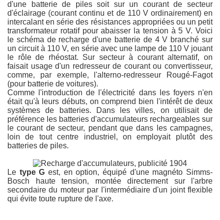
d'une batterie de piles soit sur un courant de secteur
d'éclairage (courant continu et de 110 V ordinairement) en
intercalant en série des résistances appropriées ou un petit
transformateur rotatif pour abaisser la tension à 5 V. Voici
le schéma de recharge d'une batterie de 4 V branché sur
un circuit à 110 V, en série avec une lampe de 110 V jouant
le rôle de rhéostat. Sur secteur à courant alternatif, on
faisait usage d'un redresseur de courant ou convertisseur,
comme, par exemple, l'alterno-redresseur Rougé-Fagot
(pour batterie de voitures).
Comme l'introduction de l'électricité dans les foyers n'en
était qu'à leurs débuts, on comprend bien l'intérêt de deux
systèmes de batteries. Dans les villes, on utilisait de
préférence les batteries d'accumulateurs rechargeables sur
le courant de secteur, pendant que dans les campagnes,
loin de tout centre industriel, on employait plutôt des
batteries de piles.
Le
type G
est, en option, équipé d'une magnéto Simms-
Bosch haute tension, montée directement sur l'arbre
secondaire du moteur par l'intermédiaire d'un joint flexible
qui évite toute rupture de l'axe.