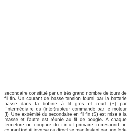
secondaire constitué par un très grand nombre de tours de
fil fin. Un courant de basse tension fourni par la batterie
passe dans la bobine à fil gros et court (P) par
l'intermédiaire du (inter)rupteur commandé par le moteur
(I). Une extrémité du secondaire en fil fin (S) est mise à la
masse et l'autre est réunie au fil de bougie. À chaque
fermeture ou coupure du circuit primaire correspond un
courant induit inverse ou direct se manifestant par une forte