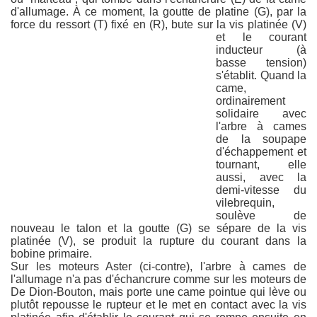
d'allumage. À ce moment, la goutte de platine (G), par la
force du ressort (T) fixé en (R), bute sur la vis platinée (V)
et le courant
inducteur (à
basse tension)
s'établit. Quand la
came,
ordinairement
solidaire avec
l'arbre à cames
de la soupape
d'échappement et
tournant, elle
aussi, avec la
demi-vitesse du
vilebrequin,
soulève de
nouveau le talon et la goutte (G) se sépare de la vis
platinée (V), se produit la rupture du courant dans la
bobine primaire.
Sur les moteurs Aster (ci-contre), l'arbre à cames de
l'allumage n'a pas d'échancrure comme sur les moteurs de
De Dion-Bouton, mais porte une came pointue qui lève ou
plutôt repousse le rupteur et le met en contact avec la vis