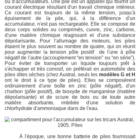
ou d'accumulateurs. Une pile est un appareil qui fournit un
courant électrique résultant d'un travail chimique intérieur.
Ce courant est toujours de la même tension, jusqu'à
épuisement de la pile, qui, à la différence d'un
accumulateur, n'est pas rechargeable. Elle se compose de
deux corps solides ou comprimés, cuivre, zinc, carbone,
d'une matière chimique réagissant et d'une substance
dépolarisante. Pour l'allumage des moteurs, les piles
étaient le plus souvent au nombre de quatre, qui on réunit
pour augmenter la tension pôle positif de l'une à pôle
négatif de l'autre (accouplement “en tension” ou “en série”).
Pour éviter de transporter un liquide toujours prêt à
s'échapper et très corrosif, on préférait en automobile des
piles dites sèches (chez Austral, seuls les
modèles G et H
ont le droit à ce type de piles). Elles se composèrent
ordinairement d'une boîte en zinc (pôle négatif), d'un
charbon (pôle positif), de bioxyde de manganèse (matière
dépolarisante) et de sciure de bois ou de toute autre
matière absorbante, imbibée d'une solution de
chlorhydrate d'ammoniaque dans de l'eau.
À l'époque, une bonne batterie de piles fournissait