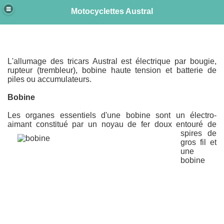
Motocyclettes Austral
e
L'allumage des tricars Austral est électrique par bougie,
rupteur (trembleur), bobine haute tension et batterie de
piles ou accumulateurs.
Bobine
Les organes essentiels d'une bobine sont un électro-
aimant constitué par un noyau de fer doux entouré de
spires
de
gros fil et
une
bobine
r Vaurs