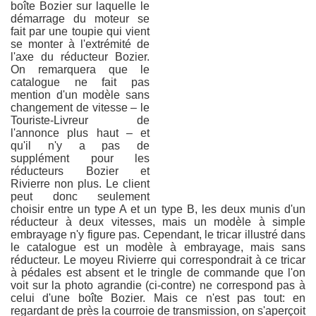
boîte Bozier sur laquelle le
démarrage du moteur se
fait par une toupie qui vient
se monter à l'extrémité de
l'axe du réducteur Bozier.
On remarquera que le
catalogue ne fait pas
mention d'un modèle sans
changement de vitesse – le
Touriste-Livreur de
l'annonce plus haut – et
qu'il n'y a pas de
supplément pour les
réducteurs Bozier et
Rivierre non plus. Le client
peut donc seulement
choisir entre un type A et un type B, les deux munis d'un
réducteur à deux vitesses, mais un modèle à simple
embrayage n'y figure pas. Cependant, le tricar illustré dans
le catalogue est un modèle à embrayage, mais sans
réducteur. Le moyeu Rivierre qui correspondrait à ce tricar
à pédales est absent et le tringle de commande que l'on
voit sur la photo agrandie (ci-contre) ne correspond pas à
celui d'une boîte Bozier. Mais ce n'est pas tout: en
regardant de près la courroie de transmission, on s'aperçoit