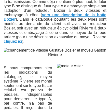
la transmission. Comme déjà mentionné plus haut, le futur
type B se distingue du futur type A à embrayage simple par
l'adaption d'un réducteur Bozier à deux vitesses et
embrayage à cône (
vers une description de la boîte
Bozier
). Dans le catalogue pourtant, les deux types sont
montés au demande du client soit avec un réducteur
Bozier, soit avec un réducteur épicycloïdal Rivierre à deux
vitesses et embrayage à cône dans le moyeu de la roue
arriere (pour une déscription exhaustive du moyeu Rivierre
cliquez ici
).
Si nous comprenons bien
les indications du
catalogue, le moyeu
système Rivierre est monté
seulement sur le type B, car
celui-ci est pourvu de
pédales, indispensables
pour démarrer. Le type A,
par contre, n'a pas de
pédales. Il reçoit donc la