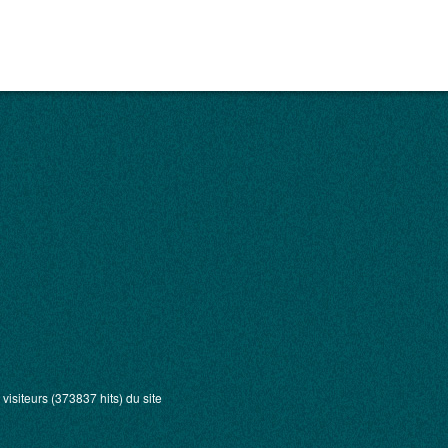
visiteurs (373837 hits) du site