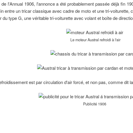
 de l'Annual 1906, l'annonce a été probablement passée déjà fin 190
n entre un tricar classique avec cadre de moto et une tri-voiturette, 
r du type G, une véritable tri-voiturette avec volant et boîte de directio
ation. Remarques sur l'apparence des motos Austral.
Le moteur Austral refroidi à l'air
froidissement est par circulation d'air forcé, et non pas, comme dit la
Publicité 1906
ral