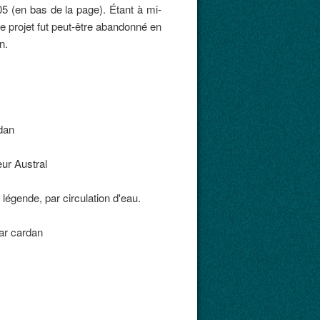
5 (en bas de la page). Étant à mi-
ce projet fut peut-être abandonné en
n.
 légende, par circulation d'eau.