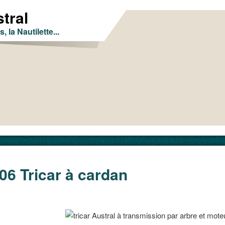
tral
s, la Nautilette...
06 Tricar à cardan
erce