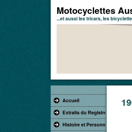
Motocyclettes Aus
...et aussi les tricars, les bicyclette
19
Accueil
Extraits du Registre du Comm
Histoire et Personnages