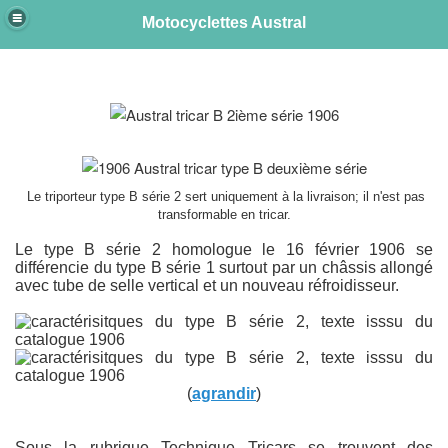
Motocyclettes Austral
e
Le triporteur type B série 2 sert uniquement à la livraison; il n'est pas
transformable en tricar.
Le type B série 2 homologue l
e 16 février 1906 se
différencie du type B série 1 surtout par un châssis allongé
avec tube de selle vertical et un nouveau réfroidisseur.
(
agrandir
)
Sous la rubrique Technique Tricars se trouvent des