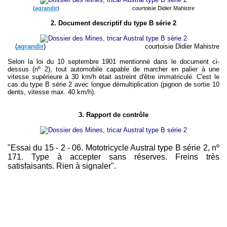
(
agrandir
)
courtoisie Didier Mahistre
2. Document descriptif du type B série 2
(
agrandir
)
courtoisie Didier Mahistre
Selon la loi du 10 septembre 1901 mentionné dans le document ci-
dessus (nº 2), tout automobile capable de marcher en palier à une
vitesse supérieure à 30 km/h était astreint d'être immatriculé. C'est le
cas du type B série 2 avec longue démultiplication (pignon de sortie 10
dents, vitesse max. 40 km/h).
3. Rapport de contrôle
"Essai du 15 - 2 - 06. Mototricycle Austral type B série 2, nº
171. Type à accepter sans réserves. Freins très
satisfaisants. Rien à signaler".