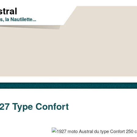
tral
s, la Nautilette...
27 Type Confort
erce