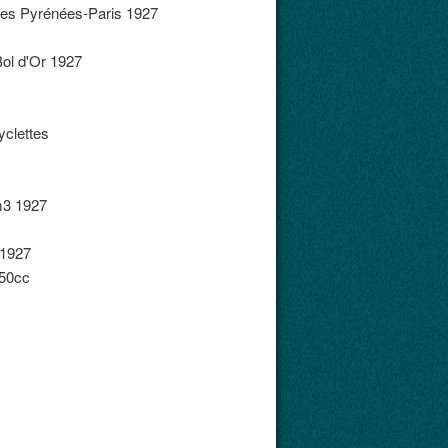
250cc