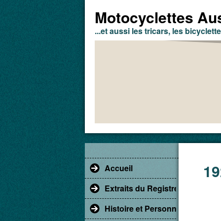
Motocyclettes Aus
...et aussi les tricars, les bicyclette
19
Accueil
Extraits du Registre du Comm
Histoire et Personnages