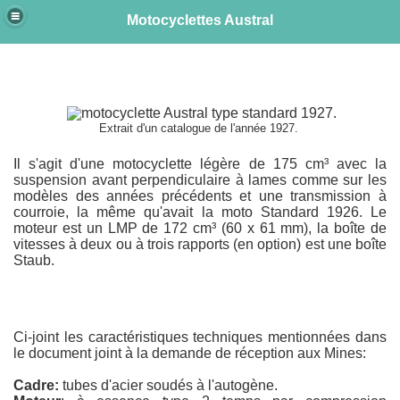
Motocyclettes Austral
e
Extrait d'un catalogue de l'année 1927.
Il s'agit d'une motocyclette légère de 175 cm³ avec la
suspension avant perpendiculaire à lames comme sur les
modèles des années précédents et une transmission à
courroie, la même qu'avait la moto Standard 1926. Le
moteur est un LMP de 172 cm³ (60 x 61 mm), la boîte de
vitesses à deux ou à trois rapports (en option) est une boîte
Staub.
Ci-joint les caractéristiques techniques mentionnées dans
le document joint à la demande de réception aux Mines:
Cadre:
tubes d'acier soudés à l'autogène.