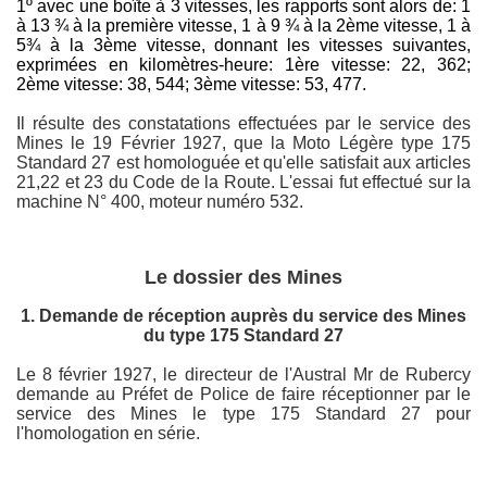
1º avec une boîte à 3 vitesses, les rapports sont alors de: 1
à 13 ¾ à la première vitesse, 1 à 9 ¾ à la 2ème vitesse, 1 à
5¾ à la 3ème vitesse, donnant les vitesses suivantes,
exprimées en kilomètres-heure: 1ère vitesse: 22, 362;
2ème vitesse: 38, 544; 3ème vitesse: 53, 477.
Il résulte des constatations effectuées par le service des
Mines le 19 Février 1927, que la Moto Légère type 175
Standard 27 est homologuée et qu'elle satisfait aux articles
21,22 et 23 du Code de la Route. L'essai fut effectué sur la
machine N° 400, moteur numéro 532.
Le dossier des Mines
1. Demande de réception auprès du service des Mines
du type 175 Standard 27
Le 8 février 1927, le directeur de l'Austral Mr de Rubercy
demande au Préfet de Police de faire réceptionner par le
service des Mines le type 175 Standard 27 pour
l'homologation en série.