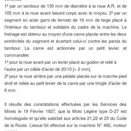
1º par un tambour de 130 mm de diamètre à la roue A.R. et de
105 mm à la roue avant faisant corps avec le moyeu. 2º par un
segment en acier garni de ferrodo de 16 mm de large placé à
l'intérieur du tambour et solidaire du cadre de la machine. Le
freinage est obtenu au moyen d'une came placée entre les deux
extrémités du segment et écartant celui-ci contre les parois du
tambour. La came est actionnée par un petit levier, et
commandée:
1º pour la roue avant par un levier placé au guidon et relié à
l'autre par un câble d'acier de 20/10 [= 2 mm].
2º pour la roue arrière par une pédale placée sur le marche-pied
droit et reliée au petit levier de la came par une tringle d'acier de
6 mm.
Il résulte des constatations effectuées par les Services des
Mines le 19 Février 1927, que la Moto Légère type D-27 est
homologuée et qu’elle satisfait aux articles 21,22 et 23 du Code
de la Route. L’essai fût effectué sur la machine N° 492, moteur