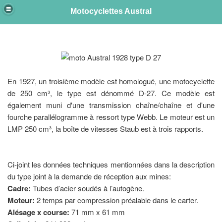
Motocyclettes Austral
e
En 1927, un troisième modèle est homologué, une motocyclette
de 250 cm³, le type est dénommé D-27. Ce modèle est
également muni d'une transmission chaîne/chaîne et d'une
fourche parallélogramme à ressort type Webb. Le moteur est un
LMP 250 cm³, la boîte de vitesses Staub est à trois rapports.
Ci-joint les données techniques mentionnées dans la description
du type joint à la demande de réception aux mines:
Cadre:
Tubes d’acier soudés à l’autogène.
Moteur:
2 temps par compression préalable dans le carter.
Alésage x course:
71 mm x 61 mm