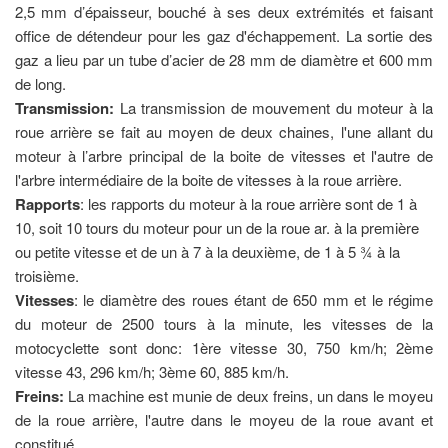
2,5 mm d’épaisseur, bouché à ses deux extrémités et faisant
office de détendeur pour les gaz d'échappement. La sortie des
gaz a lieu par un tube d’acier de 28 mm de diamètre et 600 mm
de long.
Transmission:
La transmission de mouvement du moteur à la
roue arrière se fait au moyen de deux chaines, l'une allant du
moteur à l’arbre principal de la boite de vitesses et l'autre de
l'arbre intermédiaire de la boite de vitesses à la roue arrière.
Rapports
: les rapports du moteur à la roue arrière sont de 1 à
10, soit 10 tours du moteur pour un de la roue ar. à la première
ou petite vitesse et de un à 7 à la deuxième, de 1 à 5 ¾ à la
troisième.
Vitesses
: le diamètre des roues étant de 650 mm et le régime
du moteur de 2500 tours à la minute, les vitesses de la
motocyclette sont donc: 1ère vitesse 30, 750 km/h; 2ème
vitesse 43, 296 km/h; 3ème 60, 885 km/h.
Freins:
La machine est munie de deux freins, un dans le moyeu
de la roue arrière, l'autre dans le moyeu de la roue avant et
constitué