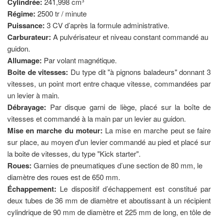
Cylindrée:
241,998 cm³
Régime:
2500 tr / minute
Puissance:
3 CV d’après la formule administrative.
Carburateur:
A pulvérisateur et niveau constant commandé au
guidon.
Allumage:
Par volant magnétique.
Boite de vitesses:
Du type dit "à pignons baladeurs" donnant 3
vitesses, un point mort entre chaque vitesse, commandées par
un levier à main.
Débrayage:
Par disque garni de liège, placé sur la boîte de
vitesses et commandé à la main par un levier au guidon.
Mise en marche du moteur:
La mise en marche peut se faire
sur place, au moyen d'un levier commandé au pied et placé sur
la boite de vitesses, du type "Kick starter".
Roues:
Garnies de pneumatiques d’une section de 80 mm, le
diamètre des roues est de 650 mm.
Échappement:
Le dispositif d’échappement est constitué par
deux tubes de 36 mm de diamètre et aboutissant à un récipient
cylindrique de 90 mm de diamètre et 225 mm de long, en tôle de