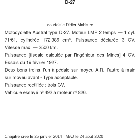
D-27
courtoisie Didier Mahistre
Motocyclette Austral type D-27. Moteur LMP 2 temps — 1 cyl.
71/61, cylindrée 172,386 cm³. Puissance déclarée 3 CV.
Vitesse max. — 2500 t/m.
Puissance [fiscale calculée par l'ingénieur des Mines] 4 CV.
Essais du 19 février 1927.
Deux bons freins, l'un à pédale sur moyeu A.R., l'autre à main
sur moyeu avant - Type acceptable.
Puissance rectifiée : trois CV.
Véhicule essayé nº 492 à moteur nº 826.
Chapitre créé le 25 janvier 2014 MAJ le 24 août 2020