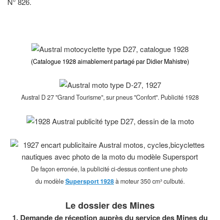
N° 826.
on. Remarques sur l'apparence des motos Austral.
(Catalogue 1928 aimablement partagé par Didier Mahistre)
Austral D 27 "Grand Tourisme", sur pneus "Confort". Publicité 1928
De façon erronée, la publicité ci-dessus contient une photo
du modèle
Supersport 1928
à moteur 350 cm³ culbuté.
Le dossier des Mines
1. Demande de réception auprès du service des Mines du