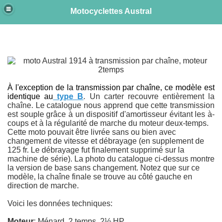
Motocyclettes Austral
e
À l'exception de la transmission par chaîne, c
e modèle est
identique au
type B
. Un carter recouvre entièrement la
chaîne. Le catalogue nous apprend que cette transmission
est souple grâce à un dispositif d'amortisseur évitant les à-
coups et à la régularité de marche du moteur deux-temps.
Cette moto pouvait être livrée sans ou bien avec
changement de vitesse et débrayage (en supplement de
125 fr. Le débrayage fut finalement supprimé sur la
machine de série). La photo du catalogue ci-dessus montre
la version de base sans changement. Notez que sur ce
modèle, la chaîne finale se trouve au côté gauche en
direction de marche.
Voici les données techniques:
Moteur
: Ménard, 2 temps, 2½ HP.