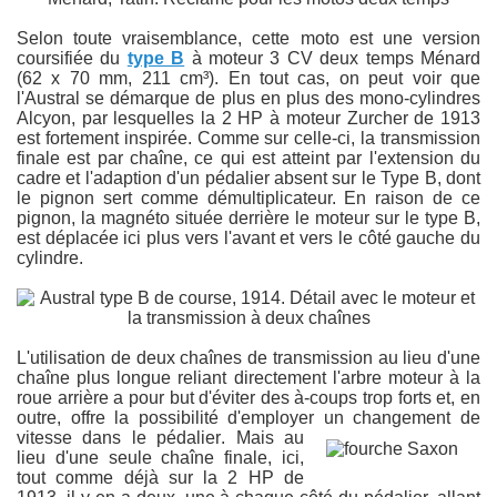
Selon toute vraisemblance, cette moto est une version
coursifiée du
type B
à moteur 3 CV deux temps Ménard
(62 x 70 mm, 211 cm³). En tout cas, on peut voir que
l'Austral se démarque de plus en plus des mono-cylindres
Alcyon, par lesquelles la 2 HP à moteur Zurcher de 1913
est fortement inspirée. Comme sur celle-ci, la transmission
finale est par chaîne, ce qui est atteint par l'extension du
cadre et l'adaption d'un pédalier absent sur le Type B, dont
le pignon sert comme démultiplicateur. En raison de ce
pignon, la magnéto située derrière le moteur sur le type B,
est déplacée ici plus vers l'avant et vers le côté gauche du
cylindre.
L'utilisation de deux chaînes de transmission au lieu d'une
chaîne plus longue reliant directement l'arbre moteur à la
roue arrière a pour but d'éviter des à-coups trop forts et, en
outre, offre la possibilité d'employer un changement de
vitesse dans le pédalier
. Mais au
lieu d'une seule chaîne finale, ici,
tout comme déjà sur la 2 HP de