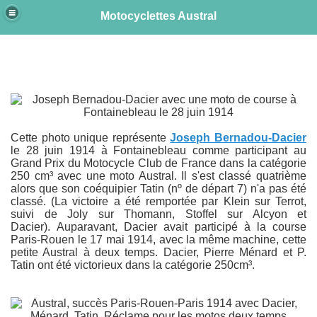
Motocyclettes Austral
e
Cette photo unique représente
Joseph Bernadou-Dacier
le 28 juin 1914 à Fontainebleau comme participant au
Grand Prix du Motocycle Club de France dans la catégorie
250 cm³ avec une moto Austral. Il s'est classé quatrième
alors que son coéquipier Tatin (nº de départ 7) n'a pas été
classé. (La victoire a été remportée par Klein sur Terrot,
suivi de Joly sur Thomann, Stoffel sur Alcyon et
Dacier). Auparavant, Dacier avait participé à la course
Paris-Rouen le 17 mai 1914, avec la même machine, cette
petite Austral à deux temps. Dacier, Pierre Ménard et P.
Tatin ont été victorieux dans la catégorie 250cm³.