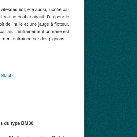
tesses est, elle aussi, lubrifié par
 via un double circuit, l'un pour le
t de l'huile et une jauge à flotteur.
par air. L'entraînement primaire est
lement entraînée par des pignons.
s Staub
.
es du type BM30