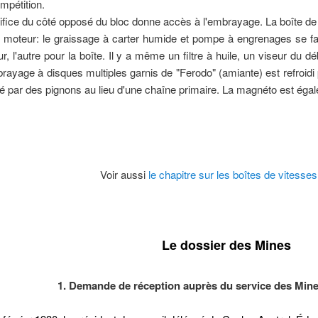
mpétition.
ifice du côté opposé du bloc donne accès à l'embrayage. La boîte de vi
le moteur: le graissage à carter humide et pompe à engrenages se fait
r, l'autre pour la boîte. Il y a même un filtre à huile, un viseur du débi
rayage à disques multiples garnis de "Ferodo" (amiante) est refroidi 
sé par des pignons au lieu d'une chaîne primaire. La magnéto est éga
Voir aussi
le chapitre sur les boîtes de vitesse
Le dossier des Mines
1. Demande de réception auprès du service des Min