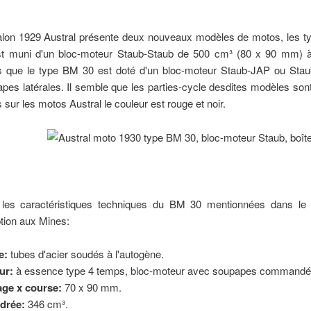
lon 1929 Austral présente deux nouveaux modèles de motos, les 
t muni d'un bloc-moteur Staub-Staub de 500 cm³ (80 x 90 mm) à 
s que le type BM 30 est doté d'un bloc-moteur Staub-JAP ou Sta
pes latérales. Il semble que les parties-cycle desdites modèles so
s sur les motos Austral le couleur est rouge et noir.
i les caractéristiques techniques du BM 30 mentionnées dans le
tion aux Mines:
e:
tubes d'acier soudés à l'autogène.
ur:
à essence type 4 temps, bloc-moteur avec soupapes commandée
age x course:
70 x 90 mm.
drée:
346 cm³.