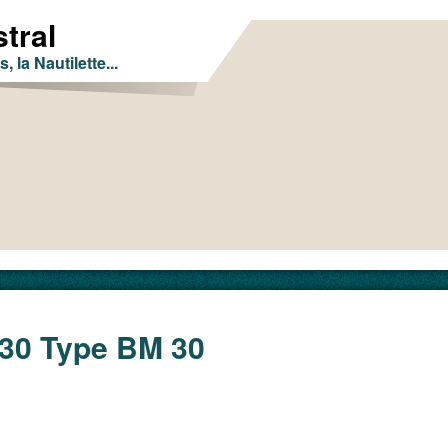
tral
s, la Nautilette...
30 Type BM 30
erce