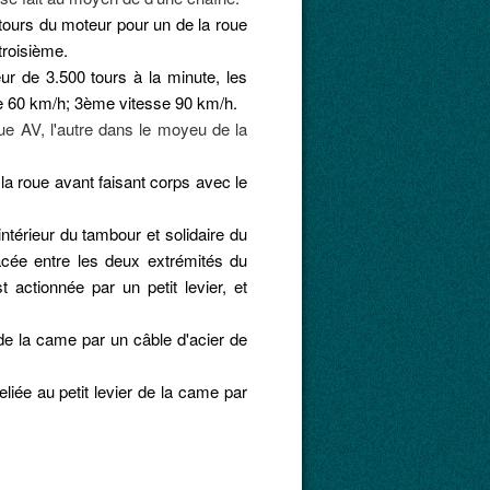
 tours du moteur pour un de la roue
troisième.
r de 3.500 tours à la minute, les
se 60 km/h; 3ème vitesse 90 km/h.
e AV, l'autre dans le moyeu de la
a roue avant faisant corps avec le
ntérieur du tambour et solidaire du
cée entre les deux extrémités du
 actionnée par un petit levier, et
r de la came par un câble d'acier de
eliée au petit levier de la came par