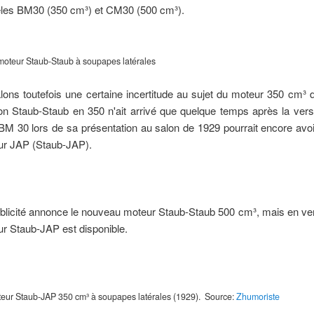
les BM30 (350 cm³) et CM30 (500 cm³).
teur Staub-Staub à soupapes latérales
lons toutefois une certaine incertitude au sujet du moteur 350 cm³
on Staub-Staub en 350 n'ait arrivé que quelque temps après la versi
BM 30 lors de sa présentation au salon de 1929 pourrait encore avoi
ur JAP (Staub-JAP).
blicité annonce le nouveau moteur Staub-Staub 500 cm³, mais en ver
r Staub-JAP est disponible.
eur Staub-JAP 350 cm³ à soupapes latérales (1929). Source:
Zhumoriste