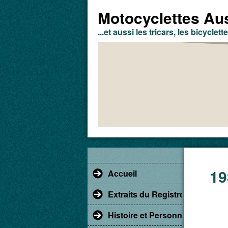
Motocyclettes Aus
...et aussi les tricars, les bicyclette
19
Accueil
Extraits du Registre du Comm
Histoire et Personnages