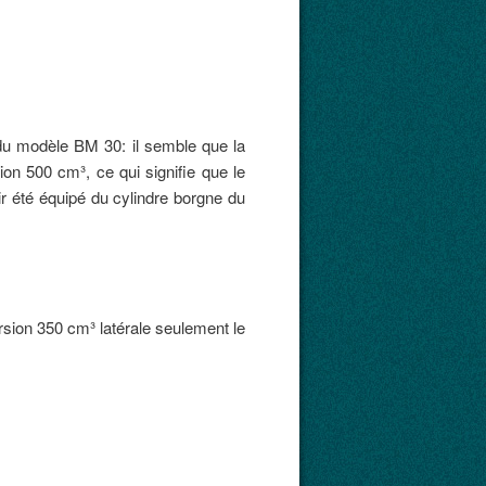
 du modèle BM 30: il semble que la
on 500 cm³, ce qui signifie que le
r été équipé du cylindre borgne du
sion 350 cm³ latérale seulement le