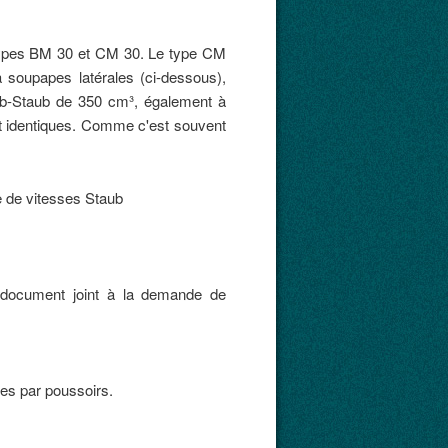
types BM 30 et CM 30. Le type CM
soupapes latérales (ci-dessous),
ub-Staub de 350 cm³, également à
nt identiques. Comme c'est souvent
 document joint à la demande de
s par poussoirs.