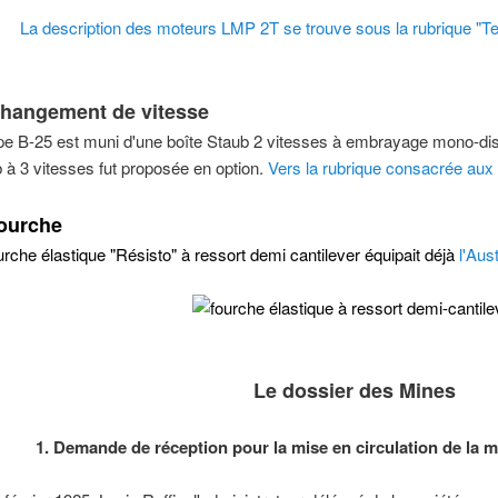
La description des moteurs LMP 2T se trouve sous la rubrique "Tec
changement de vitesse
pe B-25 est muni d'une boîte Staub 2 vitesses à embrayage mono-disq
 à 3 vitesses fut proposée en option.
Vers la rubrique consacrée aux
fourche
urche élastique "Résisto" à ressort demi cantilever équipait déjà
l'Aus
Le dossier des Mines
1. Demande de réception pour la mise en circulation de la m