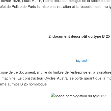
 février 1925, Louis Ruffin, l'administrateur délégué de la société 
éfet de Police de Paris la mise en circulation et la réception comme 
2. document descriptif du type B 25
(
agrandir
) courto
opie de ce document, munie du timbre de l'entreprise et la signature 
 machine. Le constructeur Cycles Austral se porte garant que la mo
rme au type B 25 homologué.