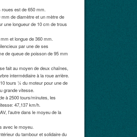
s roues est de 650 mm.
30 mm de diamètre et un mètre de
ur une longueur de 10 cm de trous
50 mm et longue de 360 mm.
silencieux par une de ses
forme de queue de poisson de 95 mm
 se fait au moyen de deux chaînes,
arbre intermédiaire à la roue arrière.
t 10 tours ¼ du moteur pour une de
ou grande vitesse.
e à 2500 tours/minutes, les
vitesse: 47,137 km/h.
AV, l'autre dans le moyeu de la
s avec le moyeu.
térieur du tambour et solidaire du