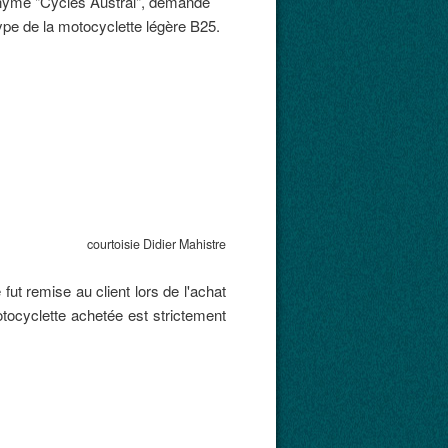
anonyme "Cycles Austral", demande
type de la motocyclette légère B25.
isie Didier Mahistre
fut remise au client lors de l'achat
tocyclette achetée est strictement