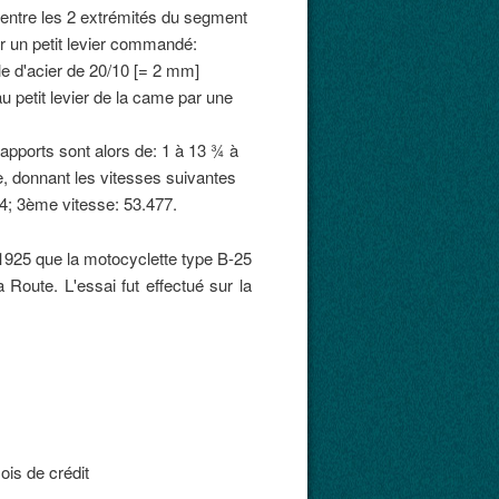
entre les 2 extrémités du segment
ar un petit levier commandé:
ble d'acier de 20/10 [= 2 mm]
au petit levier de la came par une
apports sont alors de: 1 à 13 ¾ à
e, donnant les vitesses suivantes
4; 3ème vitesse: 53.477.
 1925 que la motocyclette type B-25
 Route. L'essai fut effectué sur la