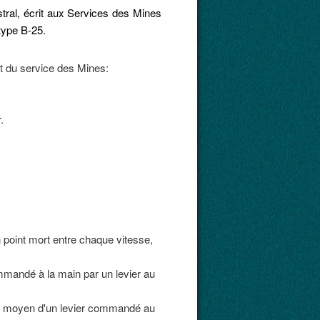
stral, écrit aux Services des Mines
type B-25.
t du service des Mines:
.
 point mort entre chaque vitesse,
ommandé à la main par un levier au
au moyen d'un levier commandé au